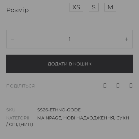
XS
S
M
Розмір
ДОДАТИ В КОШИК
ПОДІЛІТЬСЯ
SKU
SS26-ETHNO-GODE
КАТЕГОРІЇ
MAINPAGE
,
НОВІ НАДХОДЖЕННЯ
,
СУКНІ
/ СПІДНИЦІ