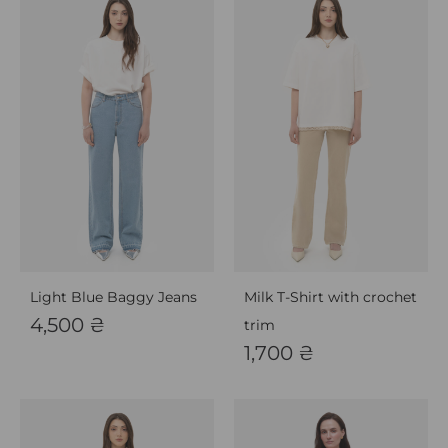
Light Blue Baggy Jeans
Milk T-Shirt with crochet
4,500
₴
trim
1,700
₴