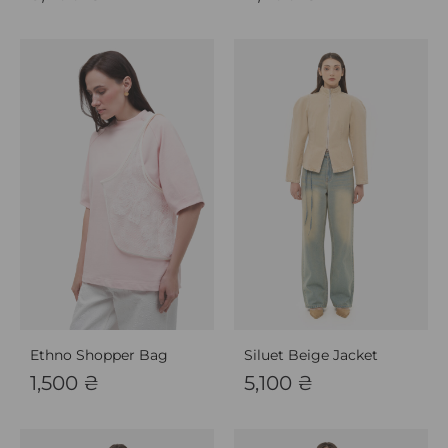
Ethno Shopper Bag
Siluet Beige Jacket
1,500
₴
5,100
₴