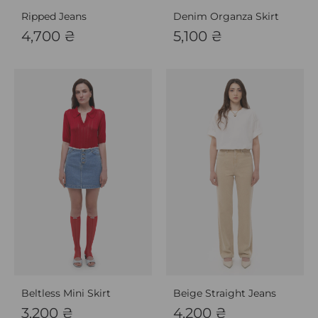
Ripped Jeans
Denim Organza Skirt
4,700
₴
5,100
₴
Beltless Mini Skirt
Beige Straight Jeans
3,200
₴
4,200
₴