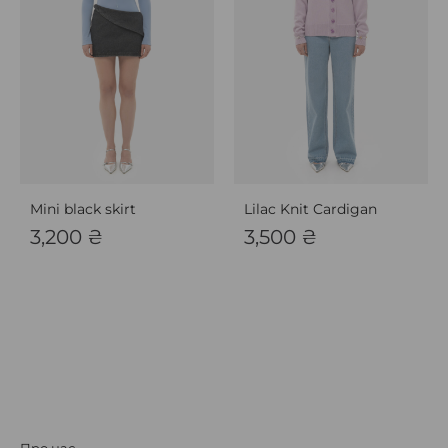
Mini black skirt
Lilac Knit Cardigan
3,200
₴
3,500
₴