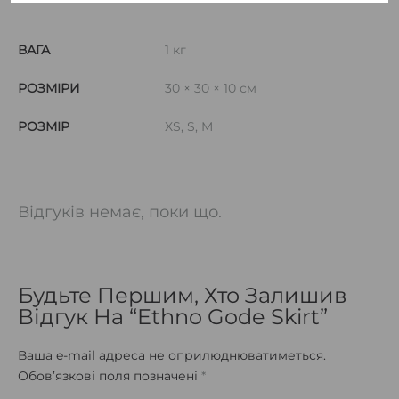
ВАГА
1 кг
РОЗМІРИ
30 × 30 × 10 см
РОЗМІР
XS, S, M
Відгуків немає, поки що.
Будьте Першим, Хто Залишив
Відгук На “Ethno Gode Skirt”
Ваша e-mail адреса не оприлюднюватиметься.
Обов’язкові поля позначені
*