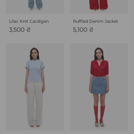
Lilac Knit Cardigan
Ruffled Denim Jacket
3,500
₴
5,100
₴