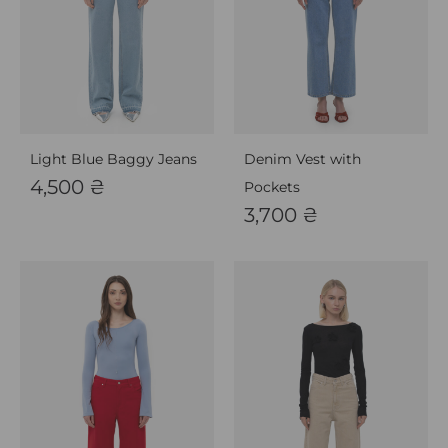
Light Blue Baggy Jeans
Denim Vest with
4,500
₴
Pockets
3,700
₴