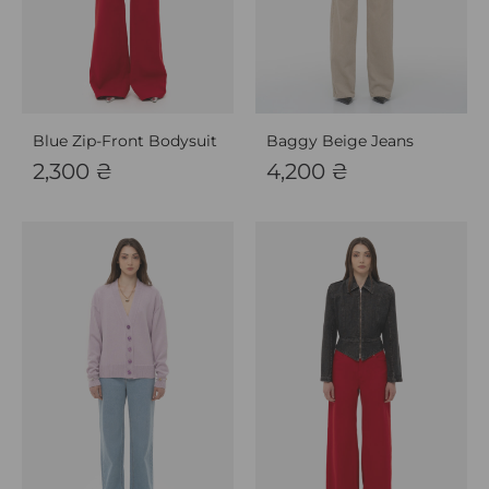
Blue Zip-Front Bodysuit
Baggy Beige Jeans
2,300
₴
4,200
₴