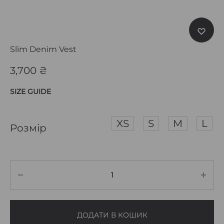
Slim Denim Vest
3,700
₴
SIZE GUIDE
XS
S
M
L
Розмір
ДОДАТИ В КОШИК