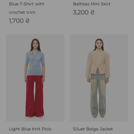
Blue T-Shirt with
Beltless Mini Skirt
3,200
₴
crochet trim
1,700
₴
Light Blue Knit Polo
Siluet Beige Jacket