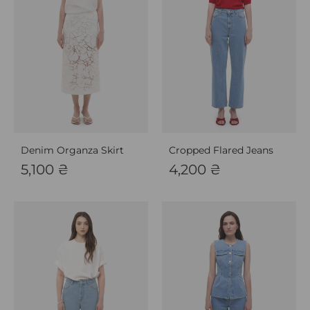
Denim Organza Skirt
Cropped Flared Jeans
5,100
₴
4,200
₴