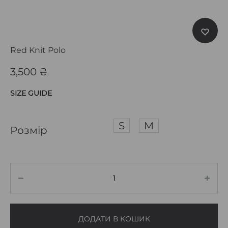
Red Knit Polo
3,500
₴
SIZE GUIDE
S
M
Розмір
ДОДАТИ В КОШИК