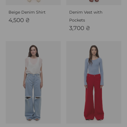
Beige Denim Shirt
Denim Vest with
4,500
₴
Pockets
3,700
₴