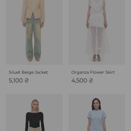
Siluet Beige Jacket
Organza Flower Skirt
5,100
₴
4,500
₴