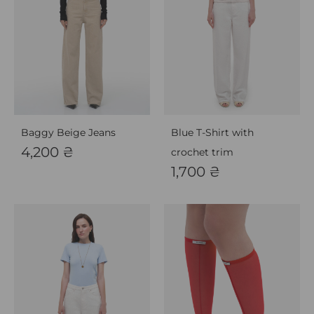
Baggy Beige Jeans
Blue T-Shirt with
4,200
₴
crochet trim
1,700
₴