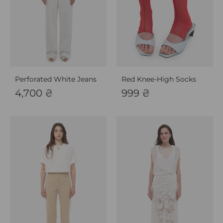
Perforated White Jeans
Red Knee-High Socks
4,700
₴
999
₴