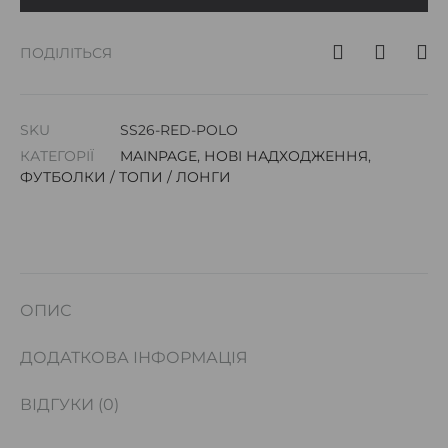
ПОДІЛІТЬСЯ
SKU
SS26-RED-POLO
КАТЕГОРІЇ
MAINPAGE
,
НОВІ НАДХОДЖЕННЯ
,
ФУТБОЛКИ / ТОПИ / ЛОНГИ
ОПИС
ДОДАТКОВА ІНФОРМАЦІЯ
ВІДГУКИ (0)