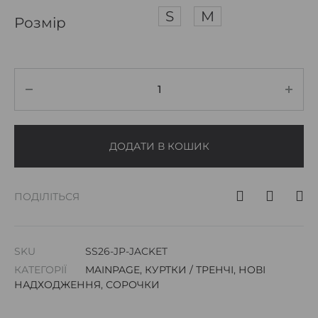
S
M
Розмір
ДОДАТИ В КОШИК
ПОДІЛІТЬСЯ
SKU
SS26-JP-JACKET
КАТЕГОРІЇ
MAINPAGE
,
КУРТКИ / ТРЕНЧІ
,
НОВІ
НАДХОДЖЕННЯ
,
СОРОЧКИ