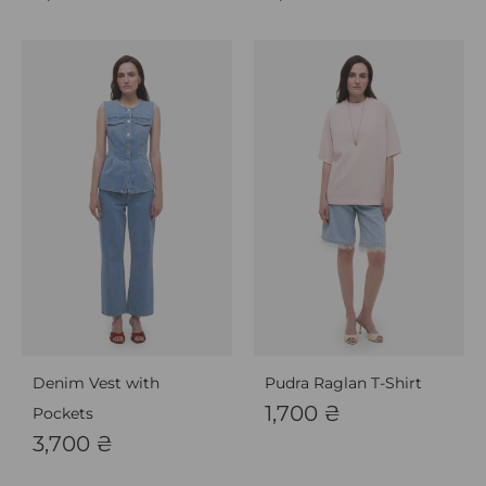
Denim Vest with
Pudra Raglan T-Shirt
1,700
₴
Pockets
3,700
₴