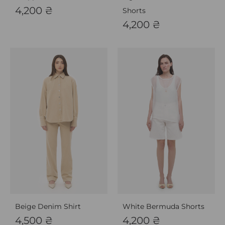
4,200
₴
Shorts
4,200
₴
Beige Denim Shirt
White Bermuda Shorts
4,500
₴
4,200
₴