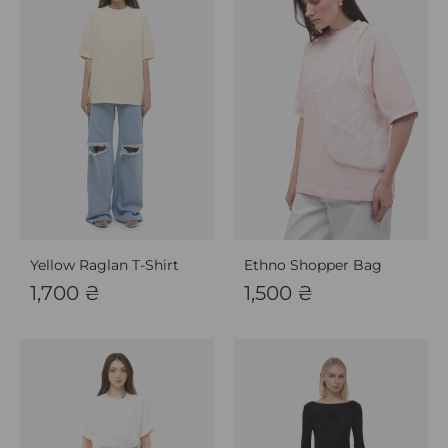
Yellow Raglan T-Shirt
Ethno Shopper Bag
1,700
₴
1,500
₴