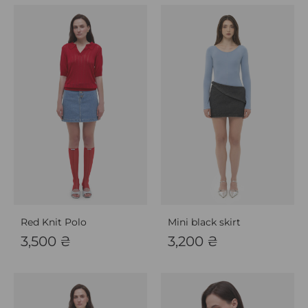
Red Knit Polo
Mini black skirt
3,500
₴
3,200
₴